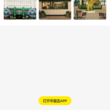
打开华丽志APP