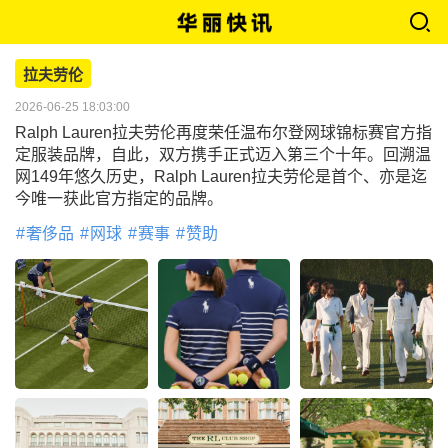
拉夫劳伦
2026-06-25 18:03:00
Ralph Lauren拉夫劳伦再度荣任温布尔登网球锦标赛官方指
定服装品牌，自此，双方携手正式迈入第三个十年。回溯温
网149年悠久历史，Ralph Lauren拉夫劳伦是首个、亦是迄
今唯一获此官方指定的品牌。
奢侈品
网球
赛事
赞助