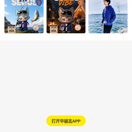
打开华丽志APP