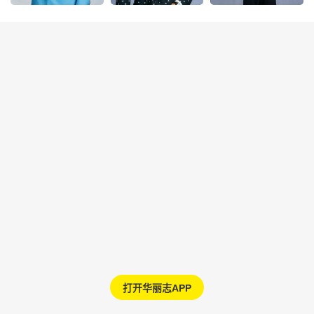
打开华丽志APP