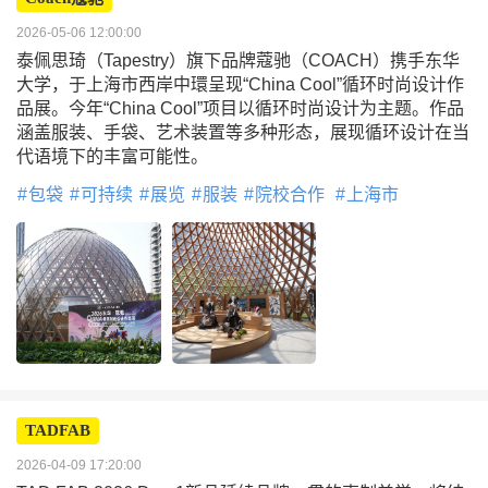
2026-05-06 12:00:00
泰佩思琦（Tapestry）旗下品牌蔻驰（COACH）携手东华
大学，于上海市西岸中環呈现“China Cool”循环时尚设计作
品展。今年“China Cool”项目以循环时尚设计为主题。作品
涵盖服装、手袋、艺术装置等多种形态，展现循环设计在当
代语境下的丰富可能性。
包袋
可持续
展览
服装
院校合作
上海市
TADFAB
2026-04-09 17:20:00