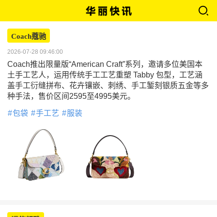
Coach蔻驰
2026-07-28 09:46:00
Coach推出限量版“American Craft”系列，邀请多位美国本
土手工艺人，运用传统手工工艺重塑 Tabby 包型，工艺涵
盖手工衍缝拼布、花卉镶嵌、刺绣、手工錾刻银质五金等多
种手法，售价区间2595至4995美元。
包袋
手工艺
服装