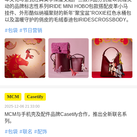
动的品牌标志性系列IRIDE MINI HOBO包款搭配皮革小马
挂件、外形酷似纳福聚财的新年"聚宝盆"ROXIE红色水桶包
以及温暖守护的俏皮的毛绒泰迪包IRIDESCROSSBODY。
包袋
节日营销
MCM
Casetify
2025-12-06 21:33:00
MCM与手机壳及配件品牌Casetify合作，推出全新联名系
列。
包袋
联名
配饰