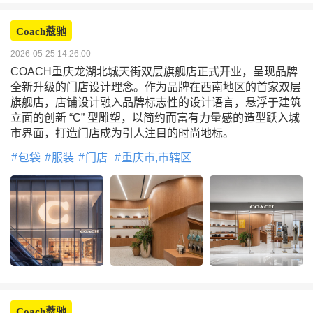
Coach蔻驰
2026-05-25 14:26:00
COACH重庆龙湖北城天街双层旗舰店正式开业，呈现品牌
全新升级的门店设计理念。作为品牌在西南地区的首家双层
旗舰店，店铺设计融入品牌标志性的设计语言，悬浮于建筑
立面的创新 “C” 型雕塑，以简约而富有力量感的造型跃入城
市界面，打造门店成为引人注目的时尚地标。
包袋
服装
门店
重庆市,市辖区
Coach蔻驰