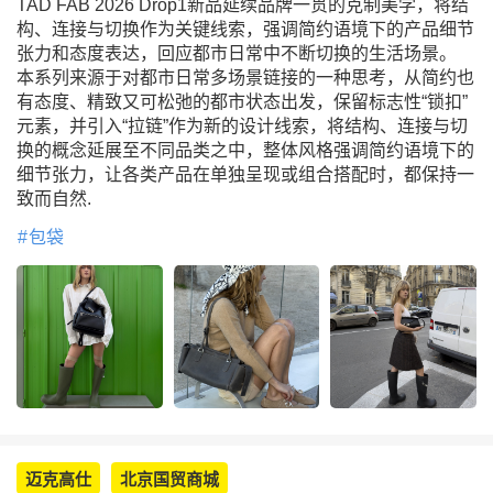
TAD FAB 2026 Drop1新品延续品牌一贯的克制美学，将结
构、连接与切换作为关键线索，强调简约语境下的产品细节
张力和态度表达，回应都市日常中不断切换的生活场景。
本系列来源于对都市日常多场景链接的一种思考，从简约也
有态度、精致又可松弛的都市状态出发，保留标志性“锁扣”
元素，并引入“拉链”作为新的设计线索，将结构、连接与切
换的概念延展至不同品类之中，整体风格强调简约语境下的
细节张力，让各类产品在单独呈现或组合搭配时，都保持一
致而自然.
包袋
迈克高仕
北京国贸商城