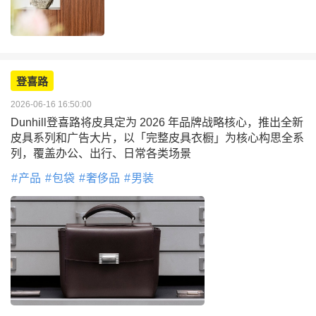
登喜路
2026-06-16 16:50:00
Dunhill登喜路将皮具定为 2026 年品牌战略核心，推出全新
皮具系列和广告大片，以「完整皮具衣橱」为核心构思全系
列，覆盖办公、出行、日常各类场景
产品
包袋
奢侈品
男装