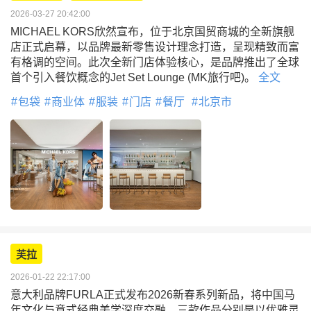
2026-03-27 20:42:00
MICHAEL KORS欣然宣布，位于北京国贸商城的全新旗舰
店正式启幕，以品牌最新零售设计理念打造，呈现精致而富
有格调的空间。此次全新门店体验核心，是品牌推出了全球
首个引入餐饮概念的Jet Set Lounge (MK旅行吧)。
全文
包袋
商业体
服装
门店
餐厅
北京市
芙拉
2026-01-22 22:17:00
意大利品牌FURLA正式发布2026新春系列新品，将中国马
年文化与意式经典美学深度交融。三款作品分别是以优雅灵