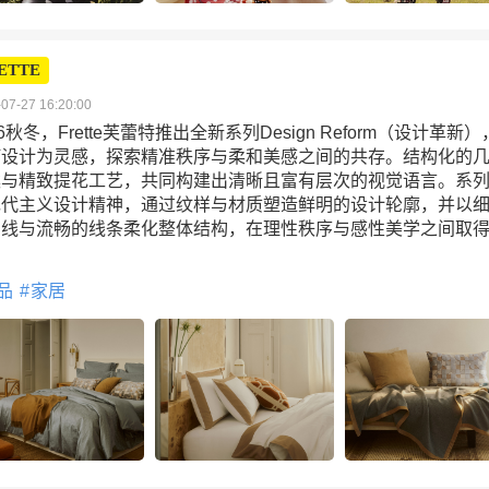
ETTE
07-27 16:20:00
26秋冬，Frette芙蕾特推出全新系列Design Reform（设计革新
何设计为灵感，探索精准秩序与柔和美感之间的共存。结构化的
案与精致提花工艺，共同构建出清晰且富有层次的视觉语言。系
现代主义设计精神，通过纹样与材质塑造鲜明的设计轮廓，并以
曲线与流畅的线条柔化整体结构，在理性秩序与感性美学之间取
。
品
家居