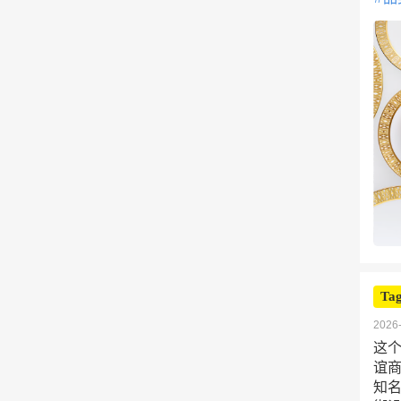
Tag
2026-
这个
谊商
知名