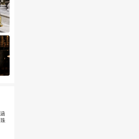
，涵
与珠