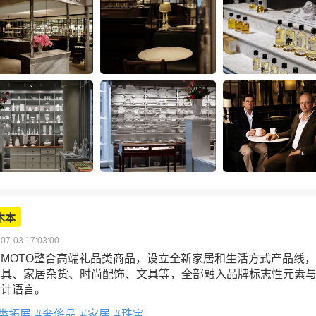
木本
07-03 17:03:00
KIMOTO整合高端礼品类商品，设立全新家居和生活方式产品线
餐具、家居杂货、时尚配饰、文具等，全部融入品牌标志性元素
设计语言。
类拓展
奢侈品
家居
珠宝