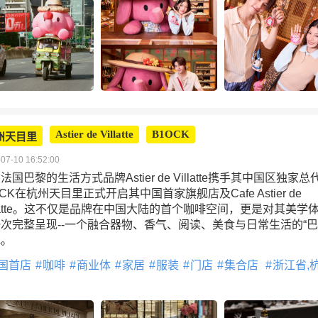
Astier de Villatte
B1OCK
州天目里
07-10 16:52:00
法国巴黎的生活方式品牌Astier de Villatte携手其中国区独家总
0CK在杭州天目里正式开启其中国首家旗舰店及Cafe Astier de
llatte。这不仅是品牌在中国大陆的首个咖啡空间，更是对其美学
次完整呈现--一个融合器物、香气、阅读、美食与日常生活的“
地。
国首店
咖啡
商业体
家居
服装
门店
集合店
浙江省,