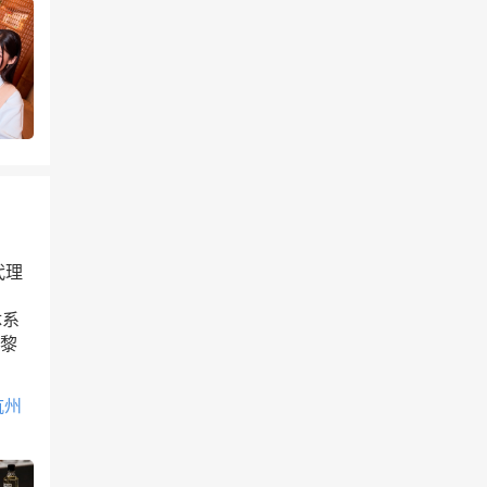
代理
体系
巴黎
杭州