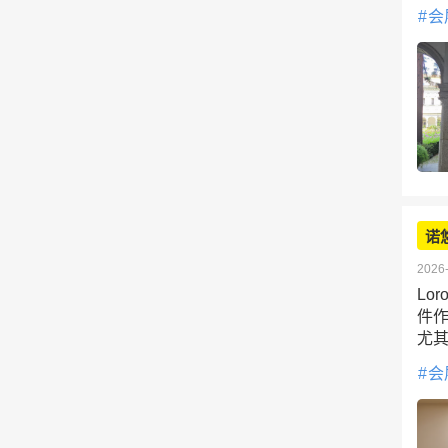
会
诺
2026-
Lo
件
尤
会