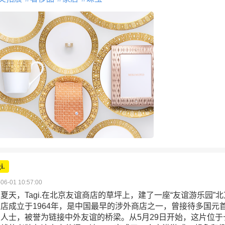
i.
06-01 10:57:00
夏天，Tagi.在北京友谊商店的草坪上，建了一座“友谊游乐园”
店成立于1964年，是中国最早的涉外商店之一，曾接待多国元
人士，被誉为链接中外友谊的桥梁。从5月29日开始，这片位于