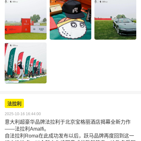
法拉利
2025-10-16 16:44:00
意大利超豪华品牌法拉利于北京宝格丽酒店揭幕全新力作
——法拉利Amalfi。
自法拉利Roma在此成功发布以后，跃马品牌再度回到这一