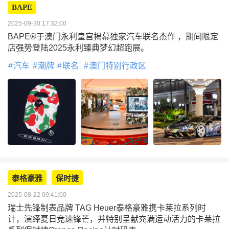
BAPE
2025-09-30 17:32:00
BAPE®于澳门永利皇宫揭幕独家汽车联名杰作 ，期间限定
店强势登陆2025永利臻典梦幻超跑展。
汽车
潮牌
联名
澳门特别行政区
泰格豪雅
保时捷
2025-08-22 09:41:00
瑞士先锋制表品牌 TAG Heuer泰格豪雅携卡莱拉系列时
计，演绎夏日竞速锋芒，并特别呈献充满运动活力的卡莱拉