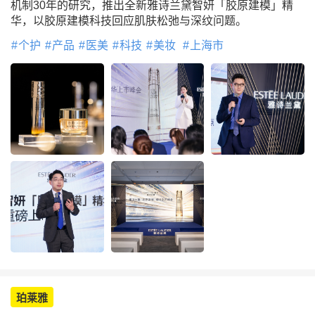
机制30年的研究，推出全新雅诗兰黛智妍「胶原建模」精
华，以胶原建模科技回应肌肤松弛与深纹问题。
个护
产品
医美
科技
美妆
上海市
珀莱雅