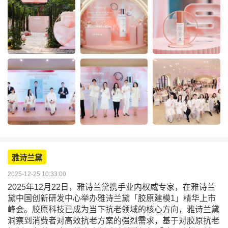
雅诗兰黛
2025-12-25 10:33:00
2025年12月22日，雅诗兰黛携手业内权威专家，在雅诗兰
黛中国创新研发中心举办雅诗兰黛「胶原建模1」精华上市
峰会。胶原科技已成为当下抗老领域的核心方向，雅诗兰黛
洞察到消费者对高效抗老方案的强烈需求，基于对胶原抗老