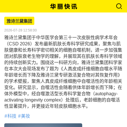
雅诗兰黛集团
2026-07-28 12:58:00
雅诗兰黛集团于中华医学会第三十一次皮肤性病学术年会
（CSD 2026）发布最新肌肤长寿科学研究成果，聚焦与肌
肤健康和长寿科学密切相关的细胞自噬机制，进一步加强集
团对肌肤衰老生物学的理解，并展现其在肌肤长寿科学领域
的持续创新实力。围绕这一科研方向，雅诗兰黛集团科学家
在本次大会现场发布了题为《人真皮成纤维细胞自噬水平随
年龄增长而下降及雅诗兰黛专研激活复合物对其恢复作用》
的学术壁报，聚焦人真皮成纤维细胞中自噬活性的年龄相关
变化。研究显示，自噬活性会随着供体年龄增长而下降；在
体外模型中，经自噬激活型长寿科学复合物（autophagy-
activating longevity complex）处理后，老龄细胞的自噬活
性显著提升，并更接近年轻皮肤细胞水平。
科技
美妆