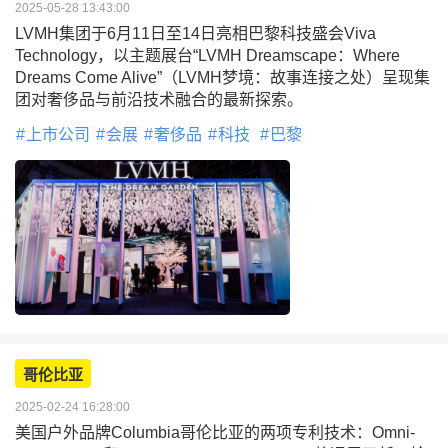
2025-05-28 13:43:00
LVMH集团于6月11日至14日亮相巴黎科技盛会Viva
Technology，以主题展台“LVMH Dreamscape：Where
Dreams Come Alive”（LVMH梦境：故事连接之处）呈现集
团对奢侈品与前沿技术融合的最新探索。
上市公司
会展
奢侈品
科技
巴黎
哥伦比亚
2025-02-24 16:28:00
美国户外品牌Columbia哥伦比亚的两项专利技术：Omni-