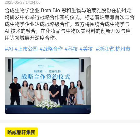
2025-05-28 14:34:00
合成生物学企业 Bota Bio 恩和生物与珀莱雅股份在杭州龙
坞研发中心举行战略合作签约仪式，标志着珀莱雅首次与合
成生物学企业达成战略级合作。双方将围绕合成生物学与
AI 技术的融合，在化妆品与生物医美材料的创新开发与应
用等领域展开深度合作。
AI
上市公司
战略合作
科技
美妆
浙江省,杭州市
路威酩轩集团