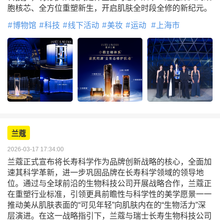
胞核芯、全方位重塑新生，开启肌肤全时段全修的新纪元。
博物馆
科技
线下活动
美妆
运动
上海市
兰蔻
2026-03-17 17:34:00
兰蔻正式宣布将长寿科学作为品牌创新战略的核心，全面加
速其科学革新，进一步巩固品牌在长寿科学领域的领导地
位。通过与全球前沿的生物科技公司开展战略合作，兰蔻正
在重塑行业标准，引领更具前瞻性与科学性的美学愿景一一
推动美从肌肤表面的“可见年轻”向肌肤内在的“生物活力”深
层演进。在这一战略指引下，兰蔻与瑞士长寿生物科技公司