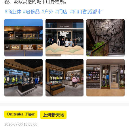
验、汲取灵感的城市山野栖所。
商业体
奢侈品
户外
门店
四川省,成都市
Onitsuka Tiger
上海新天地
2026-07-06 13:03:00