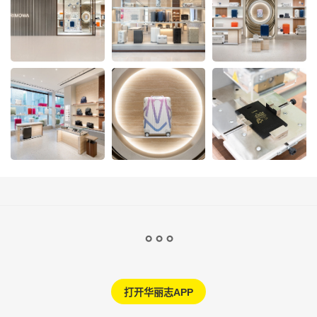
打开华丽志APP