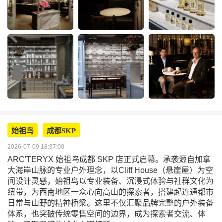
始祖鸟
成都SKP
2026-07-09 18:37:00
ARC'TERYX 始祖鸟成都 SKP 店正式启幕。承袭源自加拿
大海岸山脉的专业户外理念，以Cliff House（悬崖屋）为空
间设计灵感，始祖鸟以专业装备、沉浸式体验与社群文化为
纽带，为西南地区一众心向高山的探索者，搭建起连通都市
日常与山野的精神桥梁。这里不仅汇聚品牌完整的户外装备
体系，也突破传统零售空间的边界，成为探索者交流、体