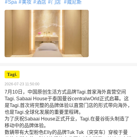
Spa
美妆
酒店
门店
威尼斯
Tagi.
2026-07-23 11:50:00
7月10日，中国原创生活方式品牌Tagi.首家海外直营空间
Tagi. Sabaai House于泰国曼谷centralwOrld正式启幕。这
是Tagi.首次将完整的品牌体验以直营门店的形式带向海外，
也是Tagi.全球化发展的重要里程碑。
为了庆祝Sabaai House正式开业，Tagi.在曼谷街头制造了
移动中的品牌体验。
数辆带有大型粉色Elly的品牌Tuk Tuk（突突车）穿梭于曼