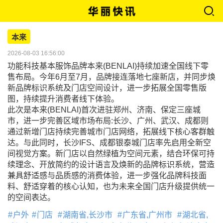
本来
2026-08-03 16:56:00
功能科技基本服饰品牌本来(BENLAI)持续加速全国线下零
售布局。今年6月至7月，品牌接连落地七座新店，并同步焕
新品牌标识系统及门店空间设计，进一步拓展全国零售版
图，持续提升消费者线下体验。
此次是本来(BENLAI)首次进驻郑州、济南、保定三座城
市，进一步完善区域市场布局:长沙、广州、武汉、成都则
通过新增门店持续完善城市门店网络，拓展线下核心客群触
达。与此同时，长沙IFS、成都银泰城门店率先启用全新空
间视觉方案。新门店以自然绿植为空间元素，结合环保可持
续理念、开放简约的设计语言及焕新的品牌标识系统，营造
兼具舒适感与品质感的消费体验，进一步强化品牌科技面
料、舒适穿着的核心认知，也为未来全国门店升级提供统一
的空间表达。
户外
门店
湖南省,长沙市
广东省,广州市
湖北省,