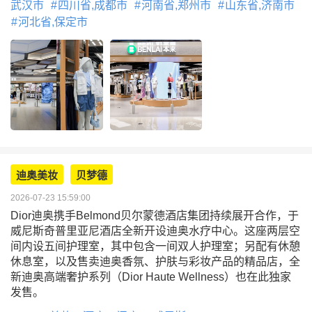
武汉市
四川省,成都市
河南省,郑州市
山东省,济南市
河北省,保定市
迪奥美妆
贝梦德
2026-07-23 15:59:00
Dior迪奥携手Belmond贝尔蒙德酒店集团持续展开合作，于
威尼斯奇普里亚尼酒店全新开设迪奥水疗中心。这座两层空
间内设五间护理室，其中包含一间双人护理室；另配有休憩
休息室，以及售卖迪奥香氛、护肤与彩妆产品的精品店，全
新迪奥高端奢护系列（Dior Haute Wellness）也在此独家
发售。