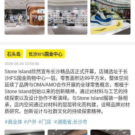
石头岛
长沙IFS国金中心
2026-06-26 13:59:00
Stone Island欣然宣布长沙精品店正式开幕，店铺选址于长
沙IFS国金购物中心一层。零售面积达99平方米，整体空间
延续了品牌与OMA/AMO合作开展的全球零售概念，根植于
Stone Island创始以来的创新精神，通过对材料与工艺的持
续探索以及设计协作不断演绎。与Stone lsland服装一脉相
承，店内空间通过对材料的层层转化而构建，诠释品牌对材
质研究、创新设计与社群文化的持续探索精神。
商业体
户外
门店
湖南省,长沙市