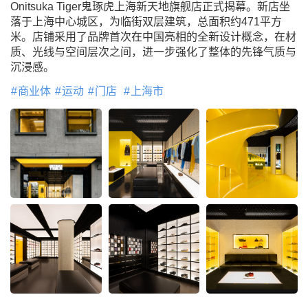
Onitsuka Tiger鬼琢虎上海新天地旗舰店正式揭幕。新店坐
落于上海中心城区，为临街双层建筑，总面积约471平方
米。店铺采用了品牌首次在中国亮相的全新设计概念，在材
质、光线与空间层次之间，进一步强化了整体的先锋气质与
沉浸感。
商业体
运动
门店
上海市