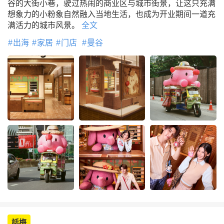
谷的大街小巷，驶过热闹的商业区与城市街景，让这只充满
想象力的小粉象自然融入当地生活，也成为开业期间一道充
满活力的城市风景。
全文
出海
家居
门店
曼谷
話梅