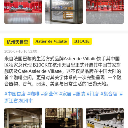
Astier de Villatte
B1OCK
杭州天目里
2026-07-10 16:52:00
来自法国巴黎的生活方式品牌Astier de Villatte携手其中国
区独家总代理 B10CK在杭州天目里正式开启其中国首家旗
舰店及Cafe Astier de Villatte。这不仅是品牌在中国大陆的
首个咖啡空间，更是对其美学体系的一次完整呈现--一个融
合器物、香气、阅读、美食与日常生活的“巴黎天地。
中国首店
咖啡
商业体
家居
服装
门店
集合店
浙江省,杭州市