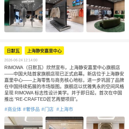
日默瓦
上海静安嘉里中心
2026-06-24 12:14:00
RIMOWA（日默瓦）欣然宣布，上海静安嘉里中心旗舰店
——中国大陆首家旗舰店现已正式启幕。新店位于上海静安
嘉里中心——上海零售与商务核心地标，进一步巩固了品牌
在中国持续拓展的市场版图。旗舰店以优雅隽永的空间风格
呈现 RIMOWA 标志性设计美学。并于即日起，首次在中国
推出 “RE-CRAFTED匠艺再塑项目”。
商业体
奢侈品
门店
上海市