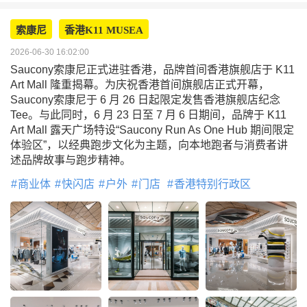
索康尼
香港K11 MUSEA
2026-06-30 16:02:00
Saucony索康尼正式进驻香港，品牌首间香港旗舰店于 K11
Art Mall 隆重揭幕。为庆祝香港首间旗舰店正式开幕，
Saucony索康尼于 6 月 26 日起限定发售香港旗舰店纪念
Tee。与此同时，6 月 23 日至 7 月 6 日期间，品牌于 K11
Art Mall 露天广场特设“Saucony Run As One Hub 期间限定
体验区”，以经典跑步文化为主题，向本地跑者与消费者讲
述品牌故事与跑步精神。
商业体
快闪店
户外
门店
香港特别行政区