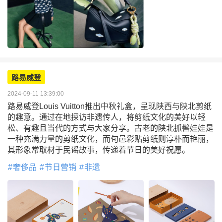
路易威登
2024-09-11 13:39:00
路易威登Louis Vuitton推出中秋礼盒，呈现陕西与陕北剪纸
的趣意。通过在地探访非遗传人，将剪纸文化的美好以轻
松、有趣且当代的方式与大家分享。古老的陕北抓髻娃娃是
一种充满力量的剪纸文化，而旬邑彩贴剪纸则淳朴而艳丽，
其形象常取材于民谣故事，传递着节日的美好祝愿。
奢侈品
节日营销
非遗