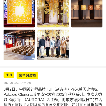
HUI
米兰时装周
2025-03-04 17:21:00
3月2日，中国设计师品牌HUI（赵卉洲）在米兰历史地标
Palazzo Clerici克莱里奇宫发布2025年秋冬系列。本次大秀
以《羲和》（AURORA）为主题，将东方“羲和驭日”的神话
与西方阿波罗太阳战车的意象交相辉映，通过东方神话与西