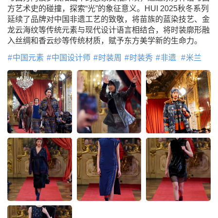
方艺术史的碰撞，探索“光”的象征意义。HUI 2025秋冬系列
延续了品牌对中国非遗工艺的致敬，将苗族的蓝染技艺、金
龙云海纹等传统元素与现代设计语言相结合，将时装廓形融
入丝绸和香云纱等传统材质，赋予东方美学新的生命力。
中国元素
中国设计师
时装周
时装秀
非遗
米兰