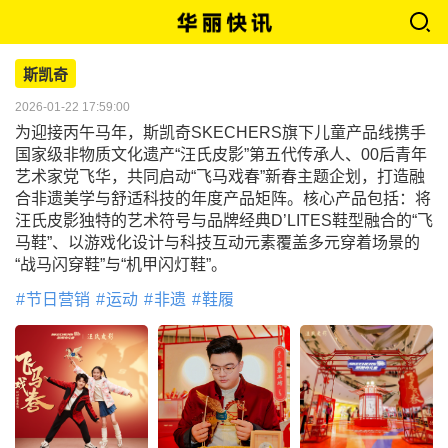
斯凯奇
2026-01-22 17:59:00
为迎接丙午马年，斯凯奇SKECHERS旗下儿童产品线携手
国家级非物质文化遗产“汪氏皮影”第五代传承人、00后青年
艺术家党飞华，共同启动“飞马戏春”新春主题企划，打造融
合非遗美学与舒适科技的年度产品矩阵。核心产品包括：将
汪氏皮影独特的艺术符号与品牌经典D’LITES鞋型融合的“飞
马鞋”、以游戏化设计与科技互动元素覆盖多元穿着场景的
“战马闪穿鞋”与“机甲闪灯鞋”。
节日营销
运动
非遗
鞋履