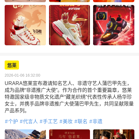
悠莱
2026-01-06 16:32:00
URARA悠莱宣布邀请知名艺人、非遗守艺人蒲巴甲先生，
成为品牌“非遗推广大使”。作为合作的首个重要篇章，悠莱
特邀国家级非物质文化遗产“藏羌织绣”代表性传承人杨华珍
女士，并携手品牌非遗推广大使蒲巴甲先生，共同呈献限量
产品系列。
个护
代言人
手工艺
美妆
联名
非遗