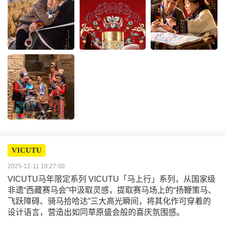
VICUTU
2025-12-11 18:27:00
VICUTU马年限定系列 VICUTU「马上行」系列，从国家级
非遗“西藏赛马会”中汲取灵感，提取赛马场上的“扬鞭策马、
飞跃障碍、骑马拾哈达”三大高光瞬间，将其化作可穿着的
设计语言，营造出如同草原盛会般的喜庆氛围感。