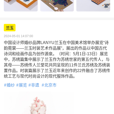
兰玉
2024-05-01 14:07:00
中国设计师婚纱品牌LANYU兰玉在中国美术馆举办展览“诗
韵霓裳——兰玉时装艺术作品展”，展出的作品以中国古代
诗词和绘画作品为创作源泉。（时间：5月1日-13日）展览
中，苏绣篇集中展示了兰玉作为苏绣世家的第五代传人，与
其母——苏绣传人兰堂花共同呈现的11件兰氏苏绣及苏绣装
置作品。时装篇展示了兰玉近年来创作的22件融合了苏绣传
统工艺与现代时尚设计的现代服饰作品。
婚纱
展览
非遗
北京市