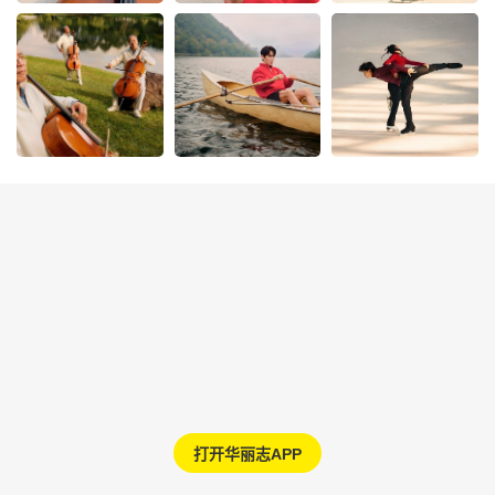
打开华丽志APP