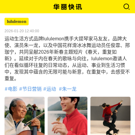
lululemon
2026-01-20 12:40:00
运动生活方式品牌lululemon携手大提琴家马友友，品牌大
使、演员朱一龙，以及中国花样滑冰冰舞运动员任俊霏、邢
珈宁，共同呈献2026年新春主题短片《春天，重复如
新》。延续对于内在春天的歌咏与向往，lululemon邀请人
们在看似循环往复的日常动态，从运动、事业到生活习惯
中，发现其中蕴含的无限可能与新意，在重复中，去感受不
重复。
电影
节日营销
运动
朱一龙