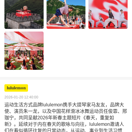
lululemon
2026-01-20 12:40:00
运动生活方式品牌lululemon携手大提琴家马友友，品牌大
使、演员朱一龙，以及中国花样滑冰冰舞运动员任俊霏、邢
珈宁，共同呈献2026年新春主题短片《春天，重复如
新》。延续对于内在春天的歌咏与向往，lululemon邀请人
们在看似循环往复的日常动态，从运动、事业到生活习惯