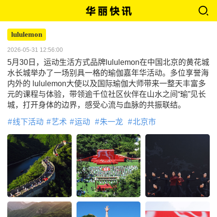
lululemon
2026-05-31 12:56:00
5月30日，运动生活方式品牌lululemon在中国北京的黄花城
水长城举办了一场别具一格的瑜伽嘉年华活动。多位享誉海
内外的 lululemon大使以及国际瑜伽大师带来一整天丰富多
元的课程与体验，带领逾千位社区伙伴在山水之间“瑜”见长
城，打开身体的边界，感受心流与血脉的共振联结。
线下活动
艺术
运动
朱一龙
北京市