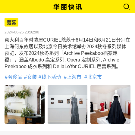
蔻蕊
2024-06-25 23:02:00
意大利百年时装屋CURIEL蔻蕊于6月14日和6月21日分别在
上海何东故居以及北京今日美术馆举办2024秋冬系列媒体
预览，发布2024秋冬系列「Archive Peekaboo档案迷
藏」，涵盖Albedo 高定系列, Opera 定制系列, Archvie
Peekaboo 成衣系列和 DellaLo’for CURIEL 芭蕾系列。
奢侈品
女装
线下活动
上海市
北京市