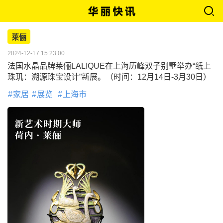
莱俪
2024-12-17 15:23:00
法国水晶品牌莱俪LALIQUE在上海历峰双子别墅举办“纸上
珠玑：溯源珠宝设计”新展。（时间：12月14日-3月30日）
家居
展览
上海市