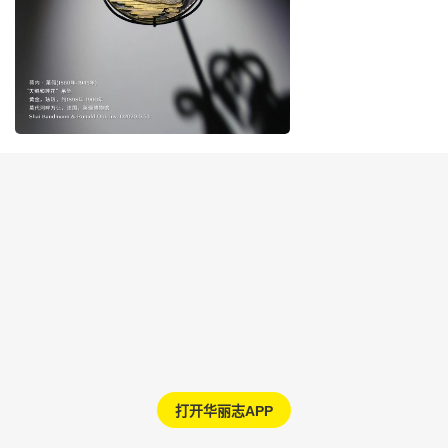
打开华丽志APP