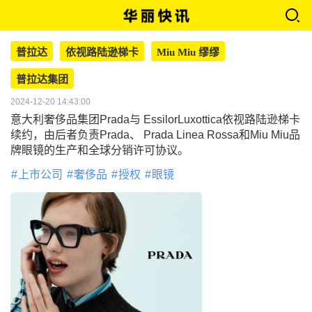
普拉达
依视路陆逊梯卡
Miu Miu 缪缪
普拉达集团
2024-12-20 14:43:00
意大利奢侈品集团Prada与 EssilorLuxottica依视路陆逊梯卡
续约，由后者负责Prada、 Prada Linea Rossa和Miu Miu品
牌眼镜的生产和全球分销许可协议。
上市公司
奢侈品
授权
眼镜