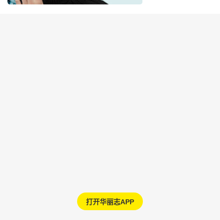
打开华丽志APP