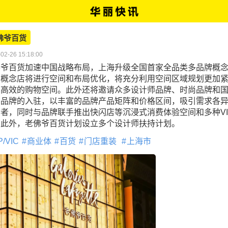
佛爷百货
02-26 15:18:00
佛爷百货加速中国战略布局，上海升级全国首家全品类多品牌概
，概念店将进行空间和布局优化，将充分利用空间区域规划更加
、高效的购物空间。此外还将邀请众多设计师品牌、时尚品牌和
侈品牌的入驻，以丰富的品牌产品矩阵和价格区间，吸引需求各
者，同时与品牌联手推出快闪店等沉浸式消费体验空间和多种VI
。此外，老佛爷百货计划设立多个设计师扶持计划。
P/VIC
商业体
百货
门店重装
上海市