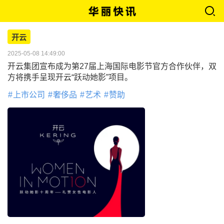
开云
2025-05-08 14:49:00
开云集团宣布成为第27届上海国际电影节官方合作伙伴，双
方将携手呈现开云“跃动她影”项目。
上市公司
奢侈品
艺术
赞助