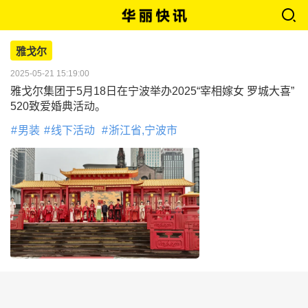
雅戈尔
2025-05-21 15:19:00
雅戈尔集团于5月18日在宁波举办2025“宰相嫁女 罗城大喜”
520致爱婚典活动。
男装
线下活动
浙江省,宁波市