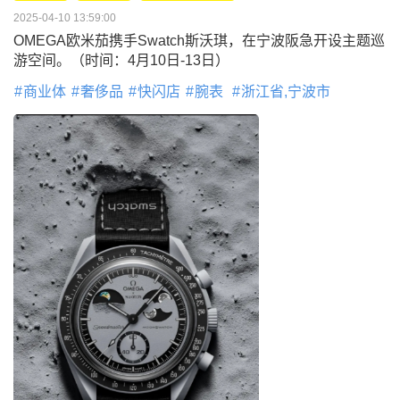
2025-04-10 13:59:00
OMEGA欧米茄携手Swatch斯沃琪，在宁波阪急开设主题巡
游空间。（时间：4月10日-13日）
商业体
奢侈品
快闪店
腕表
浙江省,宁波市