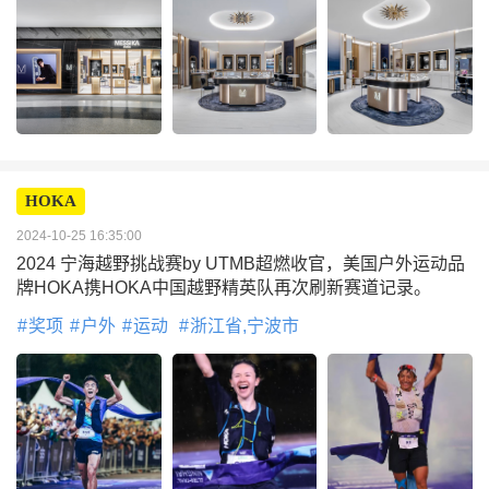
HOKA
2024-10-25 16:35:00
2024 宁海越野挑战赛by UTMB超燃收官，美国户外运动品
牌HOKA携HOKA中国越野精英队再次刷新赛道记录。
奖项
户外
运动
浙江省,宁波市