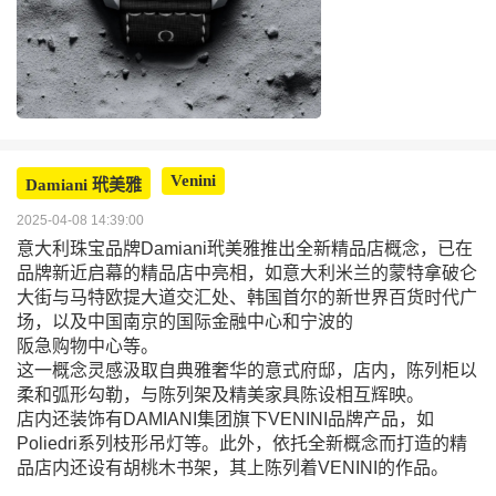
Venini
Damiani 玳美雅
2025-04-08 14:39:00
意大利珠宝品牌Damiani玳美雅推出全新精品店概念，已在
品牌新近启幕的精品店中亮相，如意大利米兰的蒙特拿破仑
大街与马特欧提大道交汇处、韩国首尔的新世界百货时代广
场，以及中国南京的国际金融中心和宁波的
阪急购物中心等。
这一概念灵感汲取自典雅奢华的意式府邸，店内，陈列柜以
柔和弧形勾勒，与陈列架及精美家具陈设相互辉映。
店内还装饰有DAMIANI集团旗下VENINI品牌产品，如
Poliedri系列枝形吊灯等。此外，依托全新概念而打造的精
品店内还设有胡桃木书架，其上陈列着VENINI的作品。