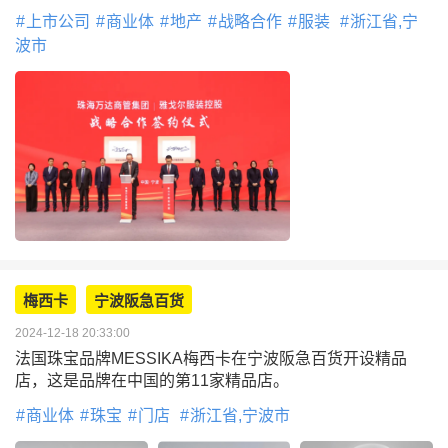
上市公司
商业体
地产
战略合作
服装
浙江省,宁
波市
梅西卡
宁波阪急百货
2024-12-18 20:33:00
法国珠宝品牌MESSIKA梅西卡在宁波阪急百货开设精品
店，这是品牌在中国的第11家精品店。
商业体
珠宝
门店
浙江省,宁波市