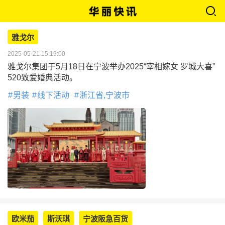
雅戈尔
2025-05-21 15:19:00
雅戈尔集团于5月18日在宁波举办2025“宰相嫁女 罗城大喜”
520致爱婚典活动。
男装
线下活动
浙江省,宁波市
欧米茄
斯沃琪
宁波阪急百货