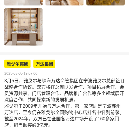
雅戈尔集团
万达集团
2025-03-05 19:07:00
3月5日，雅戈尔与珠海万达商管集团在宁波雅戈尔总部签订
战略合作协议。双方将在总部联发合作、项目拓展合作、会
员资源共享、门店管理合作、品牌推广合作等多个领域展开
深度合作，共同探索新的发展机遇。
雅戈尔于2009年开始与万达合作，第一家店即是宁波鄞州
万达店，至今仍在雅戈尔全国购物中心店排名中名列前茅。
截至2024年，双方已在全国各万达广场开设了160多家门
店，销售额突破3亿元。