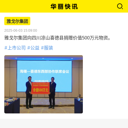
雅戈尔集团
2025-06-03 15:09:00
雅戈尔集团向四川凉山喜德县捐赠价值500万元物资。
上市公司
公益
服装