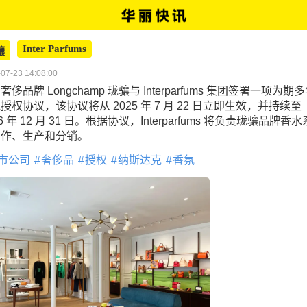
Inter Parfums
骧
07-23 14:08:00
奢侈品牌 Longchamp 珑骧与 Interparfums 集团签署一项为期
授权协议，该协议将从 2025 年 7 月 22 日立即生效，并持续至
36 年 12 月 31 日。根据协议，Interparfums 将负责珑骧品牌香
创作、生产和分销。
市公司
奢侈品
授权
纳斯达克
香氛