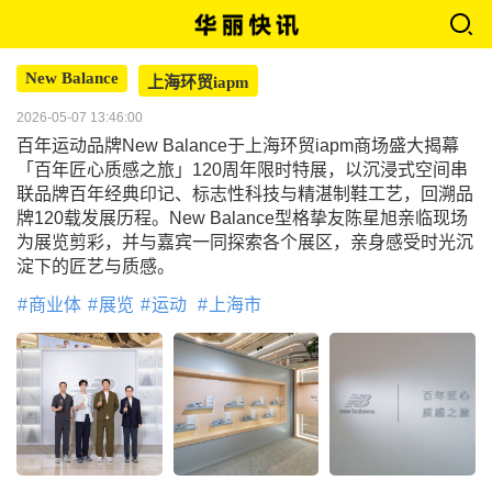
New Balance
上海环贸iapm
2026-05-07 13:46:00
百年运动品牌New Balance于上海环贸iapm商场盛大揭幕
「百年匠心质感之旅」120周年限时特展，以沉浸式空间串
联品牌百年经典印记、标志性科技与精湛制鞋工艺，回溯品
牌120载发展历程。New Balance型格挚友陈星旭亲临现场
为展览剪彩，并与嘉宾一同探索各个展区，亲身感受时光沉
淀下的匠艺与质感。
商业体
展览
运动
上海市