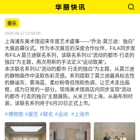
斐乐
2026-06-17 15:58:00
上海浦东美术馆迎来年度艺术盛事——“乔治·莫兰迪：独白”
大展启幕仪式。作为本次展览的深度合作伙伴，FILA同步发
布FILA 莫兰迪联名系列，该联名系列以“流动的都市·行走的
独白”为主题，再次用新的手法定义“运动致美”。
本次联名系列以“流动的都市·行走的独白”为主题，从莫兰迪
的静物画作中汲取色彩灵感。系列提取了莫兰迪最具标志性
的静谧灰、雾海蓝、柔纱粉等低饱和色调，让艺术走出画
框，成为日常的一部分。现场美术馆商店内同步呈现“流动
的都市·行走的独白”主题展陈。从米兰到上海，从画布到时
装，该联名系列将于6月20日正式上市。
博物馆
展览
联名
运动
上海市