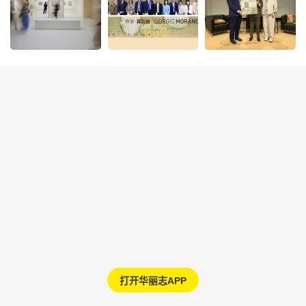
打开华丽志APP