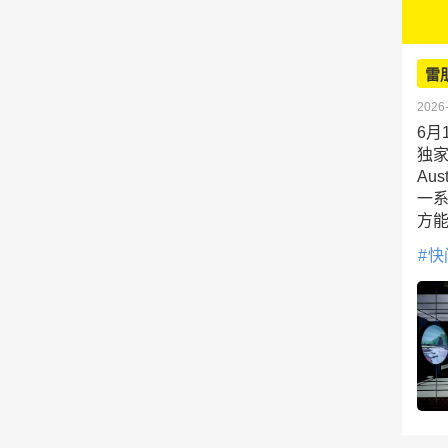
雷
2026-
6月
独
Au
一系
方
快