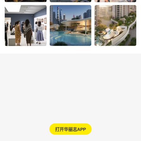
打开华丽志APP