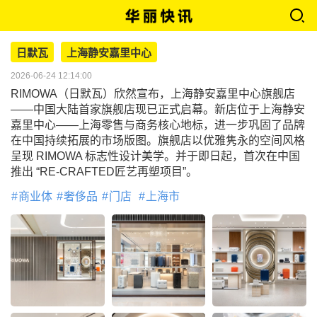
日默瓦
上海静安嘉里中心
2026-06-24 12:14:00
RIMOWA（日默瓦）欣然宣布，上海静安嘉里中心旗舰店
——中国大陆首家旗舰店现已正式启幕。新店位于上海静安
嘉里中心——上海零售与商务核心地标，进一步巩固了品牌
在中国持续拓展的市场版图。旗舰店以优雅隽永的空间风格
呈现 RIMOWA 标志性设计美学。并于即日起，首次在中国
推出 “RE-CRAFTED匠艺再塑项目”。
商业体
奢侈品
门店
上海市