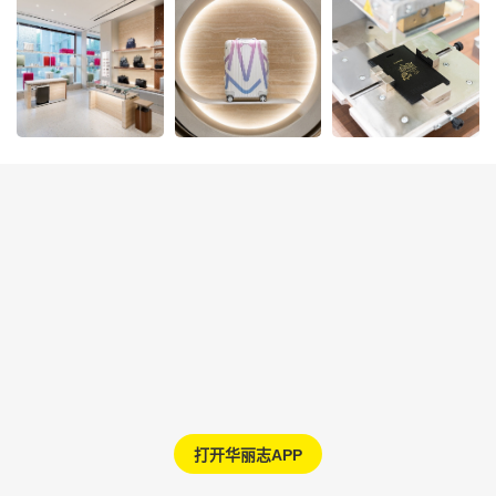
打开华丽志APP