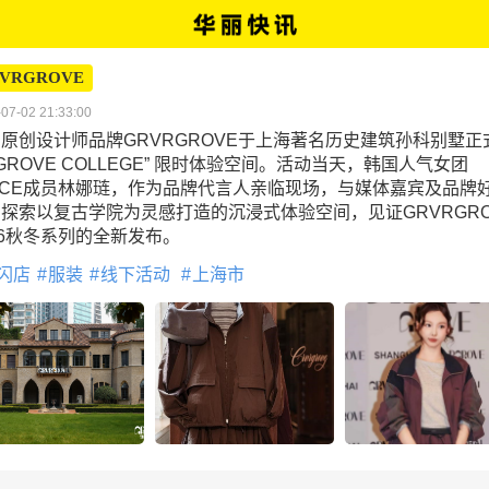
VRGROVE
07-02 21:33:00
原创设计师品牌GRVRGROVE于上海著名历史建筑孙科别墅正
“GROVE COLLEGE” 限时体验空间。活动当天，韩国人气女团
ICE成员林娜琏，作为品牌代言人亲临现场，与媒体嘉宾及品牌
探索以复古学院为灵感打造的沉浸式体验空间，见证GRVRGRO
26秋冬系列的全新发布。
闪店
服装
线下活动
上海市