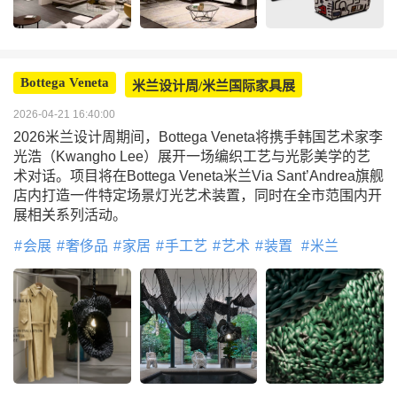
Bottega Veneta
米兰设计周/米兰国际家具展
2026-04-21 16:40:00
2026米兰设计周期间，Bottega Veneta将携手韩国艺术家李
光浩（Kwangho Lee）展开一场编织工艺与光影美学的艺
术对话。项目将在Bottega Veneta米兰Via Sant’Andrea旗舰
店内打造一件特定场景灯光艺术装置，同时在全市范围内开
展相关系列活动。
会展
奢侈品
家居
手工艺
艺术
装置
米兰