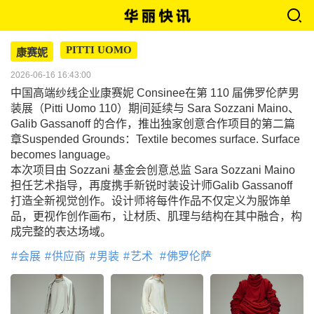
PITTI UOMO
康赛妮
2026-06-16 16:43:00
中国高端纱线企业康赛妮 Consinee在第 110 届佛罗伦萨男
装展（Pitti Uomo 110）期间延续与 Sara Sozzani Maino、
Galib Gassanoff 的合作，推出独家创意合作项目的第二篇
章Suspended Grounds：Textile becomes surface. Surface
becomes language。
本次项目由 Sozzani 基金会创意总监 Sara Sozzani Maino
担任艺术指导，再度携手新锐时装设计师Galib Gassanoff
打造全新视觉创作。设计师将每件作品不仅定义为服饰单
品，更视作创作画布，让材质、肌理与结构在其中融合，构
成完整的表达场域。
会展
供应商
男装
艺术
佛罗伦萨