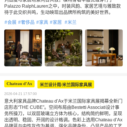
Palazzo RalphLauren之中，时装风韵、家居艺境与雅致款
待于此交织共鸣，生动映现出品牌所构筑的美好世界。
会展
奢侈品
家具
家居
米兰
Chateau d’Ax
米兰设计周/米兰国际家具展
2026-04-21 17:57:00
意大利家具品牌Chateau d’Ax于米兰国际家具展揭幕全新门
店形态“THE CUBE”。空间布局由Bestetti Associati设计事
务所操刀，以双层玻璃立方体为核心，结构简约鲜明，呈现
出透明、稳固、开阔的设计格调。色彩上选用Chateau d’Ax
品牌蓝与中性灰作为基调，强化品牌身份，凸显产品的工艺