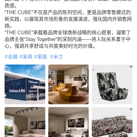
质感。
“THE CUBE”不仅是产品的陈列空间，更是品牌零售模式的
新实践，以展现其市场形象的发展演进，强化国内外销售网
络。
“THE CUBE”承载着品牌全球焕新战略的核心愿景，凝聚了
品牌主张“Stay Together”的深刻内涵——将人际关系置于中
心，强调共享舒适与共度美好时光的价值。
会展
家具
家居
米兰