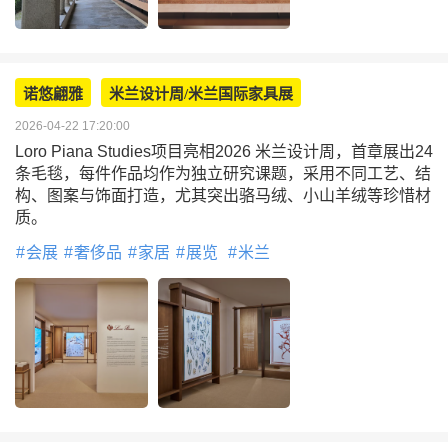
诺悠翩雅
米兰设计周/米兰国际家具展
2026-04-22 17:20:00
Loro Piana Studies项目亮相2026 米兰设计周，首章展出24
条毛毯，每件作品均作为独立研究课题，采用不同工艺、结
构、图案与饰面打造，尤其突出骆马绒、小山羊绒等珍惜材
质。
会展
奢侈品
家居
展览
米兰