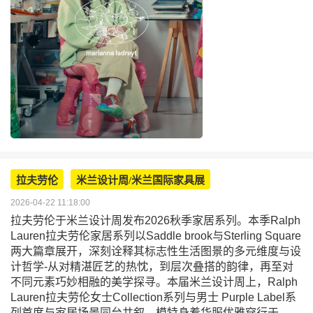
拉夫劳伦
米兰设计周/米兰国际家具展
2026-04-22 11:18:00
拉夫劳伦于米兰设计周发布2026秋季家居系列。本季Ralph
Lauren拉夫劳伦家居系列以Saddle brook与Sterling Square
两大篇章展开，深刻诠释其标志性生活图景的多元维度与设
计哲学-从对精湛匠艺的热忱，到层次叠搭的韵律，再至对
不同元素巧妙相融的美学探寻。本届米兰设计周上，Ralph
Lauren拉夫劳伦女士Collection系列与男士 Purple Label系
列首度与家居场景同台共叙，模特身着华服优雅穿行于