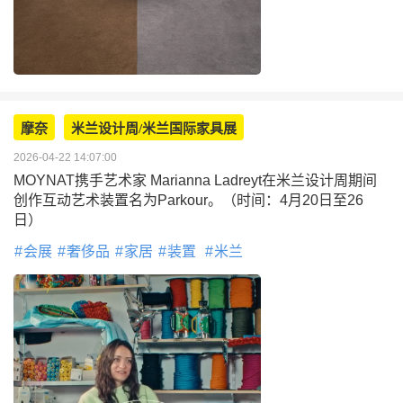
摩奈
米兰设计周/米兰国际家具展
2026-04-22 14:07:00
MOYNAT携手艺术家 Marianna Ladreyt在米兰设计周期间
创作互动艺术装置名为Parkour。（时间：4月20日至26
日）
会展
奢侈品
家居
装置
米兰