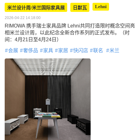
Lehni
米兰设计周/米兰国际家具展
日默瓦
2026-04-22 14:18:00
RIMOWA 携手瑞士家具品牌 Lehni共同打造限时概念空间亮
相米兰设计周，以此纪念全新合作系列的正式发布。（时
间：4月21日至4月24日）
会展
奢侈品
家具
家居
快闪店
联名
米兰