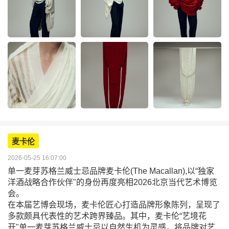
麦卡伦
2026-05-25 16:07:00
单一麦芽苏格兰威士忌品牌麦卡伦(The Macallan),以“独家
洋酒战略合作伙伴"的身份再度亮相2026北京当代艺术博览
会。
在本届艺博会现场，麦卡伦匠心打造品牌形象陈列，呈现了
多款颇具代表性的艺术跨界臻品。其中，麦卡伦“艺境花
开"单一麦芽苏格兰威士忌以自然生机为灵感，将品牌对艺