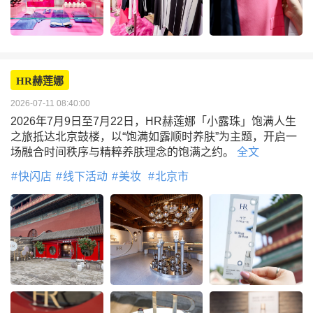
HR赫莲娜
2026-07-11 08:40:00
2026年7月9日至7月22日，HR赫莲娜「小露珠」饱满人生
之旅抵达北京鼓楼，以“饱满如露顺时养肤”为主题，开启一
场融合时间秩序与精粹养肤理念的饱满之约。
全文
快闪店
线下活动
美妆
北京市