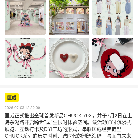
匡威
2026-07-03 13:30:00
匡威正式推出全球首发新品CHUCK 70X，并于7月2日在上
海东湖路开启跨世"星"生限时体验空间。该活动通过沉浸式
展览、互动打卡及DYI工坊的形式，串联匡威经典鞋型
CHUCK系列的历史时刻、跨时代的潮流演绎，与面向未来