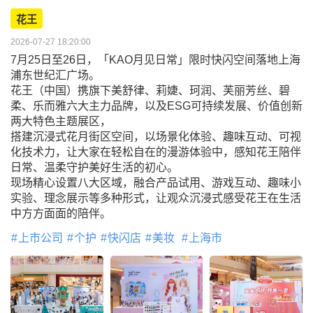
花王
2026-07-27 18:20:00
7月25日至26日，「KAO月见日常」限时快闪空间落地上海
浦东世纪汇广场。
花王（中国）携旗下美舒律、莉婕、珂润、芙丽芳丝、碧
柔、乐而雅六大主力品牌，以及ESG可持续发展、价值创新
两大特色主题展区，
搭建沉浸式花月街区空间，以场景化体验、趣味互动、可视
化技术力，让大家在轻松自在的漫游体验中，感知花王陪伴
日常、温柔守护美好生活的初心。
现场精心设置八大区域，融合产品试用、游戏互动、趣味小
实验、理念展示等多种形式，让观众沉浸式感受花王在生活
中方方面面的陪伴。
上市公司
个护
快闪店
美妆
上海市