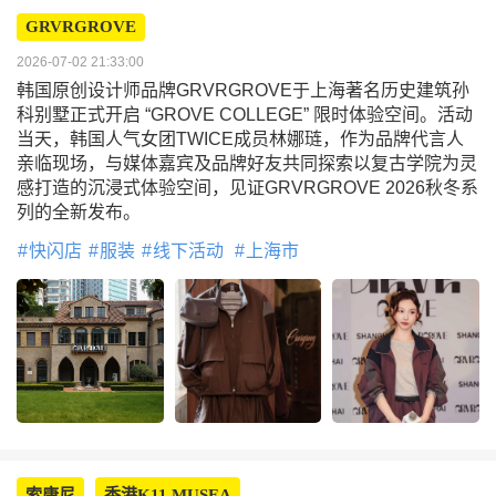
GRVRGROVE
2026-07-02 21:33:00
韩国原创设计师品牌GRVRGROVE于上海著名历史建筑孙
科别墅正式开启 “GROVE COLLEGE” 限时体验空间。活动
当天，韩国人气女团TWICE成员林娜琏，作为品牌代言人
亲临现场，与媒体嘉宾及品牌好友共同探索以复古学院为灵
感打造的沉浸式体验空间，见证GRVRGROVE 2026秋冬系
列的全新发布。
快闪店
服装
线下活动
上海市
索康尼
香港K11 MUSEA