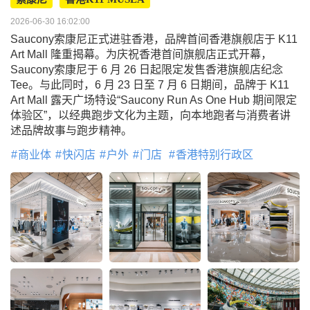
2026-06-30 16:02:00
Saucony索康尼正式进驻香港，品牌首间香港旗舰店于 K11
Art Mall 隆重揭幕。为庆祝香港首间旗舰店正式开幕，
Saucony索康尼于 6 月 26 日起限定发售香港旗舰店纪念
Tee。与此同时，6 月 23 日至 7 月 6 日期间，品牌于 K11
Art Mall 露天广场特设“Saucony Run As One Hub 期间限定
体验区”，以经典跑步文化为主题，向本地跑者与消费者讲
述品牌故事与跑步精神。
商业体
快闪店
户外
门店
香港特别行政区