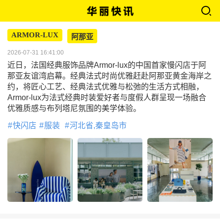
ARMOR-LUX
阿那亚
2026-07-31 16:41:00
近日，法国经典服饰品牌Armor-lux的中国首家慢闪店于阿
那亚友谊湾启幕。经典法式时尚优雅赶赴阿那亚黄金海岸之
约，将匠心工艺、经典法式优雅与松弛的生活方式相融，
Armor-lux为法式经典时装爱好者与度假人群呈现一场融合
优雅质感与布列塔尼氛围的美学体验。
快闪店
服装
河北省,秦皇岛市