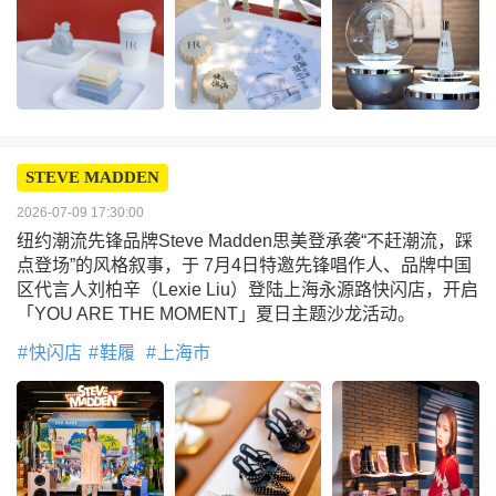
STEVE MADDEN
2026-07-09 17:30:00
纽约潮流先锋品牌Steve Madden思美登承袭“不赶潮流，踩
点登场”的风格叙事，于 7月4日特邀先锋唱作人、品牌中国
区代言人刘柏辛（Lexie Liu）登陆上海永源路快闪店，开启
「YOU ARE THE MOMENT」夏日主题沙龙活动。
快闪店
鞋履
上海市