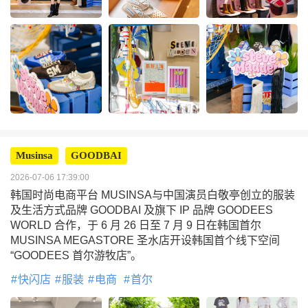
Musinsa
GOODBAI
2026-07-06 17:39:00
韩国时尚电商平台‌ MUSINSA与中国演员白敬亭创立的服装
及生活方式品牌 GOODBAI 及旗下 IP 品牌 GOODEES
WORLD 合作，于 6 月 26 日至 7 月 9 日在韩国首尔
MUSINSA MEGASTORE 圣水店开设韩国首个线下空间
“GOODEES 首尔游牧店”。
快闪店
服装
电商
首尔