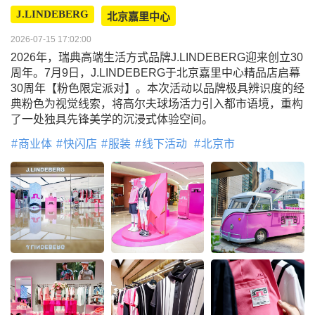
J.LINDEBERG
北京嘉里中心
2026-07-15 17:02:00
2026年，瑞典高端生活方式品牌J.LINDEBERG迎来创立30
周年。7月9日，J.LINDEBERG于北京嘉里中心精品店启幕
30周年【粉色限定派对】。本次活动以品牌极具辨识度的经
典粉色为视觉线索，将高尔夫球场活力引入都市语境，重构
了一处独具先锋美学的沉浸式体验空间。
商业体
快闪店
服装
线下活动
北京市