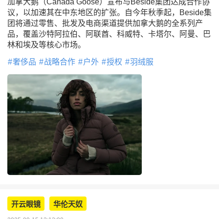
加拿大鹅（Canada Goose）宣布与Beside集团达成合作协
议，以加速其在中东地区的扩张。自今年秋季起，Beside集
团将通过零售、批发及电商渠道提供加拿大鹅的全系列产
品，覆盖沙特阿拉伯、阿联酋、科威特、卡塔尔、阿曼、巴
林和埃及等核心市场。
奢侈品
战略合作
户外
授权
羽绒服
开云眼镜
华伦天奴