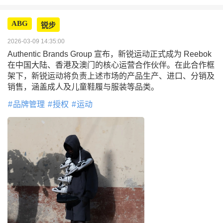
ABG
锐步
2026-03-09 14:35:00
Authentic Brands Group 宣布，新锐运动正式成为 Reebok
在中国大陆、香港及澳门的核心运营合作伙伴。在此合作框
架下，新锐运动将负责上述市场的产品生产、进口、分销及
销售，涵盖成人及儿童鞋履与服装等品类。
品牌管理
授权
运动