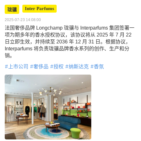
Inter Parfums
珑骧
2025-07-23 14:08:00
法国奢侈品牌 Longchamp 珑骧与 Interparfums 集团签署一
项为期多年的香水授权协议，该协议将从 2025 年 7 月 22
日立即生效，并持续至 2036 年 12 月 31 日。根据协议，
Interparfums 将负责珑骧品牌香水系列的创作、生产和分
销。
上市公司
奢侈品
授权
纳斯达克
香氛