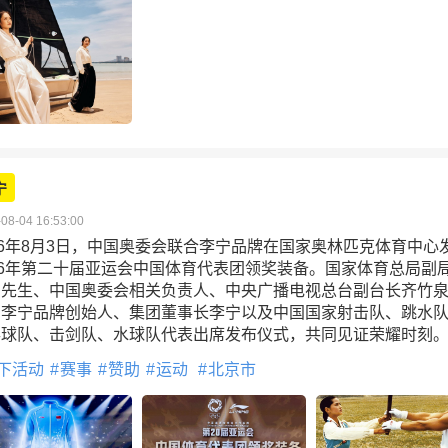
宁
08-04 16:53:00
26年8月3日，中国奥委会联合李宁品牌在国家奥林匹克体育中心
26年第二十届亚运会中国体育代表团领奖装备。国家体育总局副
剑先生、中国奥委会相关负责人、中央广播电视总台副台长齐竹
，李宁品牌创始人、集团董事长李宁以及中国国家射击队、跳水
乓球队、击剑队、水球队代表出席发布仪式，共同见证荣耀时刻
下活动
赛事
赞助
运动
北京市