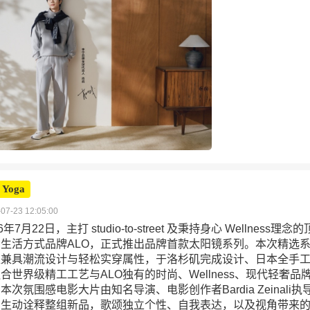
 Yoga
07-23 12:05:00
6年7月22日，主打 studio-to-street 及秉持身心 Wellness理念
生活方式品牌ALO，正式推出品牌首款太阳镜系列。本次精选
型兼具潮流设计与轻松实穿属性，于洛杉矶完成设计、日本全手
合世界级精工工艺与ALO独有的时尚、Wellness、现代轻奢品
本次氛围感电影大片由知名导演、电影创作者Bardia Zeinali执
，生动诠释整组新品，歌颂独立个性、自我表达，以及视角带来