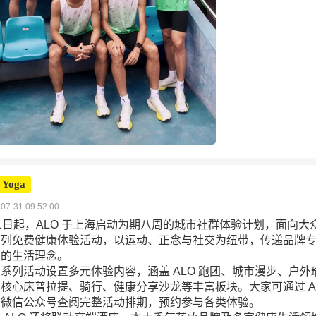
 Yoga
07-31 09:52:00
1日起，ALO 于上海启动为期八周的城市社群体验计划，面向大
系列免费健康体验活动，以运动、正念与社交为纽带，传递品牌
容的生活理念。
系列活动设置多元体验内容，涵盖 ALO 跑团、城市漫步、户外
核心床普拉提、骑行、健康分享沙龙等丰富板块。大家可通过 A
方微信公众号查阅完整活动排期，预约参与各类体验。