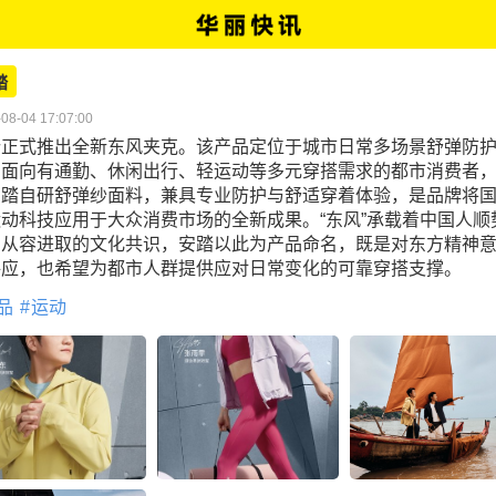
踏
08-04 17:07:00
踏正式推出全新东风夹克。该产品定位于城市日常多场景舒弹防
，面向有通勤、休闲出行、轻运动等多元穿搭需求的都市消费者
安踏自研舒弹纱面料，兼具专业防护与舒适穿着体验，是品牌将
动科技应用于大众消费市场的全新成果。“东风”承载着中国人顺
、从容进取的文化共识，安踏以此为产品命名，既是对东方精神
呼应，也希望为都市人群提供应对日常变化的可靠穿搭支撑。
品
运动