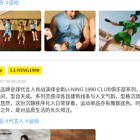
告
运动
LI-NING1990
宁
07-30 09:29:00
品牌全球代言人肖战演绎全新LI-NING 1990 CLUB俱乐部系列
之间，型自天成。系列灵感淬炼自建筑线条与人文气韵，型格沉
度悠然，这份沉静秩序化入日常穿着，运动单品亦有雅致底色。
调之外，是对品质生活的长久倾注。
品
代言人
运动