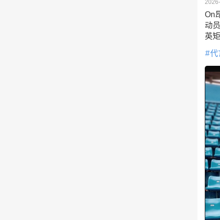
2026-
O
动
英
代