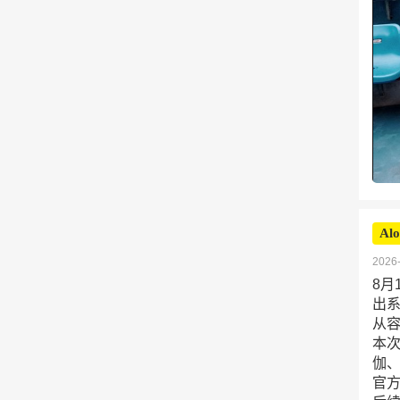
Alo
2026-
8月
出
从
本次
伽、
官