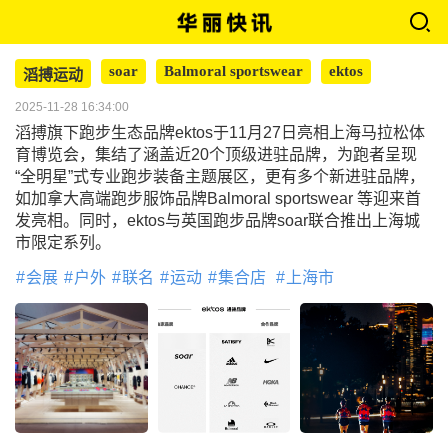
soar
Balmoral sportswear
ektos
滔搏运动
2025-11-28 16:34:00
滔搏旗下跑步生态品牌ektos于11月27日亮相上海马拉松体
育博览会，集结了涵盖近20个顶级进驻品牌，为跑者呈现
“全明星”式专业跑步装备主题展区，更有多个新进驻品牌，
如加拿大高端跑步服饰品牌Balmoral sportswear 等迎来首
发亮相。同时，ektos与英国跑步品牌soar联合推出上海城
市限定系列。
会展
户外
联名
运动
集合店
上海市