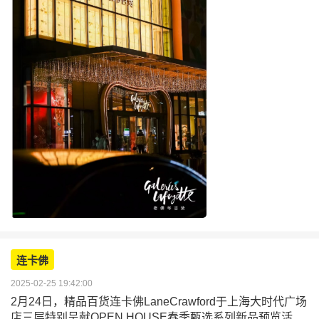
连卡佛
2025-02-25 19:42:00
2月24日，精品百货连卡佛LaneCrawford于上海大时代广场
店三层特别呈献OPEN HOUSE春季甄选系列新品预览活