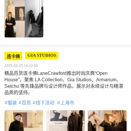
GIA STUDIOS
连卡佛
2025-02-25 16:22:00
精品百货连卡佛LaneCrawford推出时尚庆典“Open
House”，聚焦 LA Collection、Gia Studios、Armarium、
Setchu 等先锋品牌与设计师作品，展示对永续设计与精湛
品质的坚持。
服装
百货
线下活动
上海市