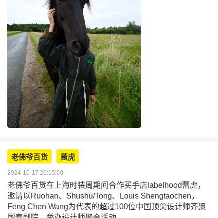
老佛爷百货
蕾虎
2024-10-17 20:15:00
老佛爷百货在上海时装周期间合作买手店labelhood蕾虎，
邀请以Ruohan、Shushu/Tong、Louis Shengtaochen，
Feng Chen Wang为代表的超过100位中国顶尖设计师齐聚
国泰剧院，举办设计师聚会活动。