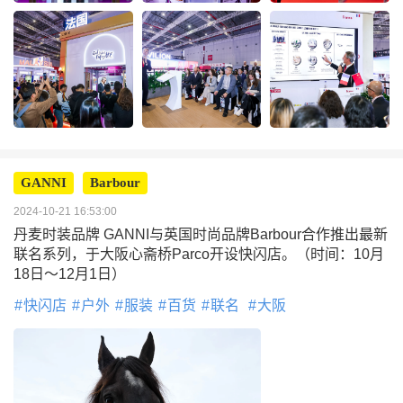
GANNI
Barbour
2024-10-21 16:53:00
丹麦时装品牌 GANNI与英国时尚品牌Barbour合作推出最新
联名系列，于大阪心斋桥Parco开设快闪店。（时间：10月
18日〜12月1日）
快闪店
户外
服装
百货
联名
大阪