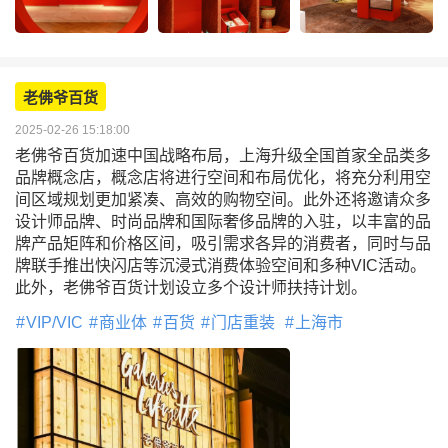
老佛爷百货
2025-02-26 15:18:00
老佛爷百货加速中国战略布局，上海升级全国首家全品类多
品牌概念店，概念店将进行空间和布局优化，将充分利用空
间区域规划更加紧凑、高效的购物空间。此外还将邀请众多
设计师品牌、时尚品牌和国际奢侈品牌的入驻，以丰富的品
牌产品矩阵和价格区间，吸引需求各异的消费者，同时与品
牌联手推出快闪店等沉浸式消费体验空间和多种VIC活动。
此外，老佛爷百货计划设立多个设计师扶持计划。
VIP/VIC
商业体
百货
门店重装
上海市