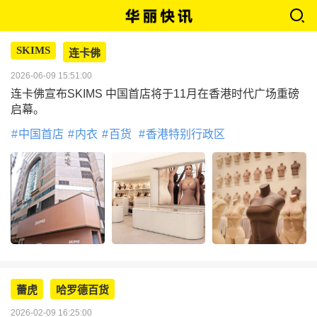
SKIMS
连卡佛
2026-06-09 15:51:00
连卡佛宣布SKIMS 中国首店将于11月在香港时代广场重磅
启幕。
中国首店
内衣
百货
香港特别行政区
蕾虎
哈罗德百货
2026-02-09 16:25:00