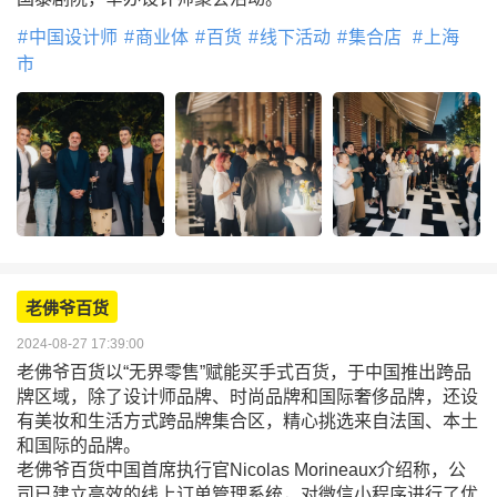
中国设计师
商业体
百货
线下活动
集合店
上海
市
老佛爷百货
2024-08-27 17:39:00
老佛爷百货以“无界零售”赋能买手式百货，于中国推出跨品
牌区域，除了设计师品牌、时尚品牌和国际奢侈品牌，还设
有美妆和生活方式跨品牌集合区，精心挑选来自法国、本土
和国际的品牌。
老佛爷百货中国首席执行官Nicolas Morineaux介绍称，公
司已建立高效的线上订单管理系统，对微信小程序进行了优